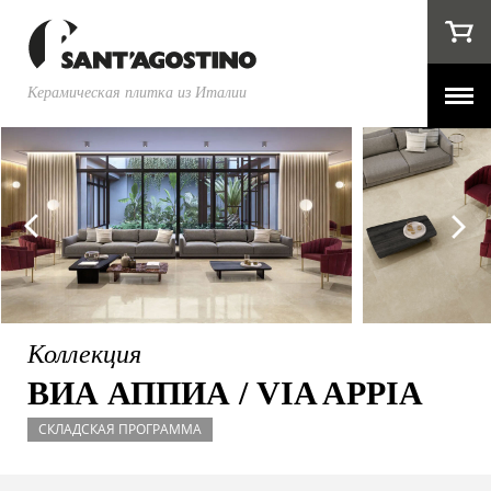
Керамическая плитка из Италии
Коллекция
ВИА АППИА / VIA APPIA
СКЛАДСКАЯ ПРОГРАММА