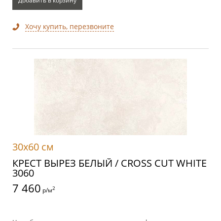
Добавить в корзину
Хочу купить, перезвоните
30x60 см
КРЕСТ ВЫРЕЗ БЕЛЫЙ / CROSS CUT WHITE
3060
7 460
2
р/м