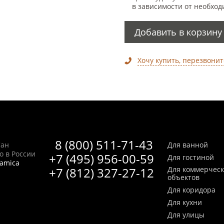
в зависимости от необход
Добавить в корзину
Хочу купить, перезвонит
8 (800) 511-71-43
Сан
Для ванной
no в России
+7 (495) 956-00-59
Для гостиной
ramica
+7 (812) 327-27-12
Для коммерчес
объектов
Для коридора
Для кухни
Для улицы