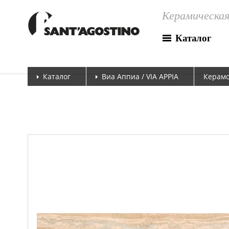
Керамическая
Каталог
Каталог
Виа Аппиа / VIA APPIA
Керамо