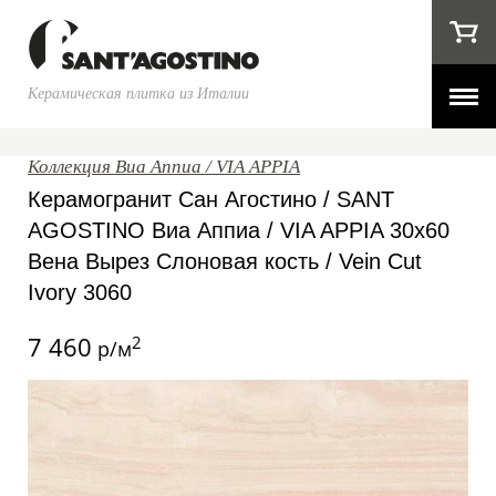
Керамическая плитка из Италии
Коллекция Виа Аппиа / VIA APPIA
Керамогранит Сан Агостино / SANT
AGOSTINO Виа Аппиа / VIA APPIA 30x60
Вена Вырез Слоновая кость / Vein Cut
Ivory 3060
7 460
2
р/м