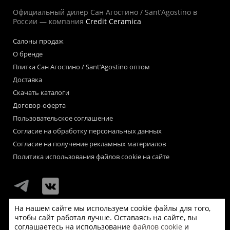
Официальный дилер Сан Агостино / Sant’Agostino в
России — компания
Credit Ceramica
Салоны продаж
О бренде
Плитка Сан Агостино / Sant’Agostino оптом
Доставка
Скачать каталоги
Договор-оферта
Пользовательское соглашение
Согласие на обработку персональных данных
Согласие на получение рекламных материалов
Политика использования файлов cookie на сайте
На нашем сайте мы используем cookie файлы для того,
чтобы сайт работал лучше. Оставаясь на сайте, вы
Мы используем файлы «cookie» для функционирования сайта.
соглашаетесь на использование
файлов cookie
и