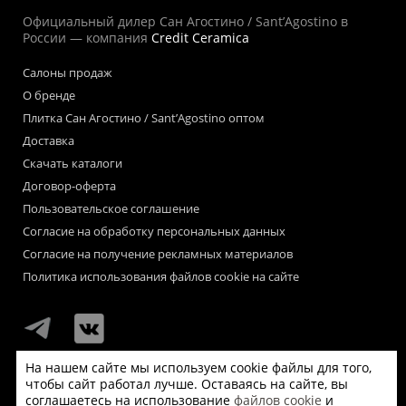
Официальный дилер Сан Агостино / Sant’Agostino в
России — компания
Credit Ceramica
Салоны продаж
О бренде
Плитка Сан Агостино / Sant’Agostino оптом
Доставка
Скачать каталоги
Договор-оферта
Пользовательское соглашение
Согласие на обработку персональных данных
Согласие на получение рекламных материалов
Политика использования файлов cookie на сайте
На нашем сайте мы используем cookie файлы для того,
чтобы сайт работал лучше. Оставаясь на сайте, вы
Мы используем файлы «cookie» для функционирования сайта.
соглашаетесь на использование
файлов cookie
и