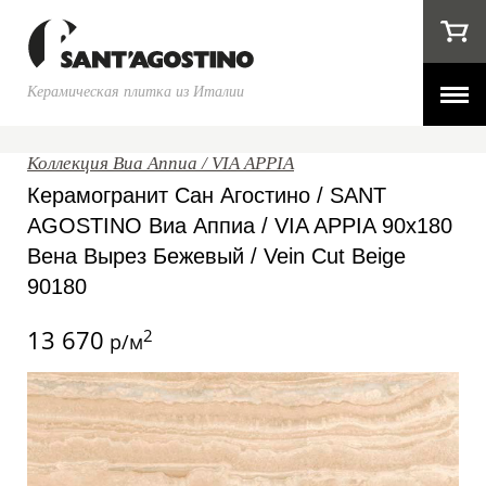
Керамическая плитка из Италии
Коллекция Виа Аппиа / VIA APPIA
Керамогранит Сан Агостино / SANT
AGOSTINO Виа Аппиа / VIA APPIA 90x180
Вена Вырез Бежевый / Vein Cut Beige
90180
13 670
2
р/м