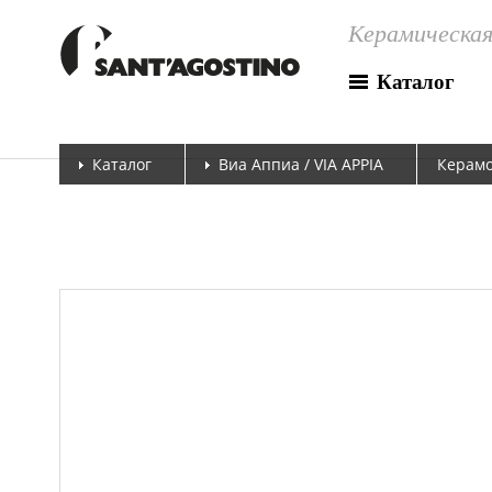
Керамическая
Каталог
Каталог
Виа Аппиа / VIA APPIA
Керамо