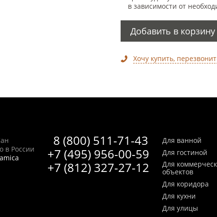
в зависимости от необход
Добавить в корзину
Хочу купить, перезвонит
8 (800) 511-71-43
Сан
Для ванной
no в России
+7 (495) 956-00-59
Для гостиной
ramica
+7 (812) 327-27-12
Для коммерчес
объектов
Для коридора
Для кухни
Для улицы