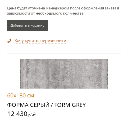
Цена будет уточнена менеджером после оформления заказа в
зависимости от необходимого количества
Добавить в корзину
Хочу купить, перезвоните
60x180 см
ФОРМА СЕРЫЙ / FORM GREY
12 430
2
р/м