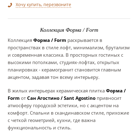
Хочу купить, перезвоните
Коллекция Форма / Form
Коллекция
Форма / Form
раскрывается в
пространствах в стиле лофт, минимализм, брутализм
и современная классика. В просторных гостиных с
высокими потолками, студиях-лофтах, открытых
планировках - керамогранит становится главным
акцентом, задавая тон всему интерьеру.
В жилых интерьерах керамическая плитка
Форма /
Form
от
Сан Агостино / Sant Agostino
привносит
атмосферу городской эстетики, но с акцентом на
комфорт. Спальни в скандинавском стиле, прихожие
с четкой геометрией, кухни, где важна
функциональность и стиль.