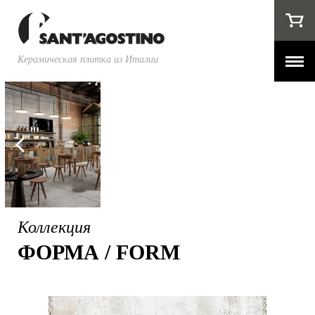
Керамическая плитка из Италии
Коллекция
ФОРМА / FORM