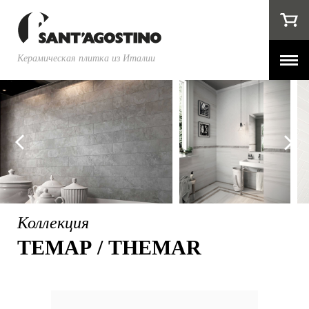
Керамическая плитка из Италии
Коллекция
ТЕМАР / THEMAR