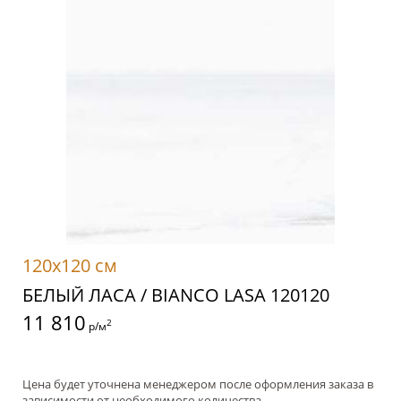
120x120 см
БЕЛЫЙ ЛАСА / BIANCO LASA 120120
11 810
2
р/м
Цена будет уточнена менеджером после оформления заказа в
зависимости от необходимого количества