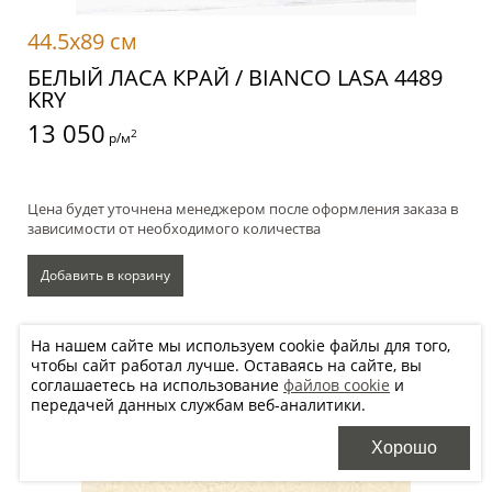
44.5x89 см
БЕЛЫЙ ЛАСА КРАЙ / BIANCO LASA 4489
KRY
13 050
2
р/м
Цена будет уточнена менеджером после оформления заказа в
зависимости от необходимого количества
Добавить в корзину
Хочу купить, перезвоните
На нашем сайте мы используем cookie файлы для того,
чтобы сайт работал лучше. Оставаясь на сайте, вы
соглашаетесь на использование
файлов cookie
и
передачей данных службам веб-аналитики.
Хорошо