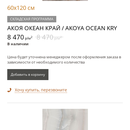
60x120 см
СКЛАДСКАЯ ПРОГРАММА
АКОЯ ОКЕАН КРАЙ / AKOYA OCEAN KRY
8 470
8 470
2
2
р/м
р/м
В наличии
Цена будет уточнена менеджером после оформления заказа в
зависимости от необходимого количества
Добавить в корзину
Хочу купить, перезвоните