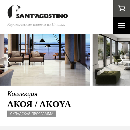
Керамическая плитка из Италии
Коллекция
АКОЯ / AKOYA
СКЛАДСКАЯ ПРОГРАММА