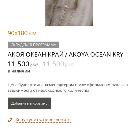
90x180 см
СКЛАДСКАЯ ПРОГРАММА
АКОЯ ОКЕАН КРАЙ / AKOYA OCEAN KRY
11 500
11 500
2
2
р/м
р/м
В наличии
Цена будет уточнена менеджером после оформления заказа в
зависимости от необходимого количества
Добавить в корзину
Хочу купить, перезвоните