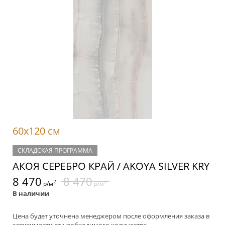
60x120 см
СКЛАДСКАЯ ПРОГРАММА
АКОЯ СЕРЕБРО КРАЙ / AKOYA SILVER KRY
8 470
8 470
2
2
р/м
р/м
В наличии
Цена будет уточнена менеджером после оформления заказа в
зависимости от необходимого количества