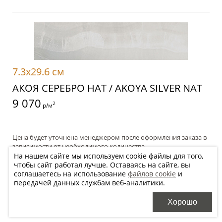
7.3x29.6 см
АКОЯ СЕРЕБРО НАТ / AKOYA SILVER NAT
9 070
2
р/м
Цена будет уточнена менеджером после оформления заказа в
зависимости от необходимого количества
На нашем сайте мы используем cookie файлы для того,
чтобы сайт работал лучше. Оставаясь на сайте, вы
Добавить в корзину
соглашаетесь на использование
файлов cookie
и
передачей данных службам веб-аналитики.
Хочу купить, перезвоните
Хорошо