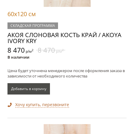
60x120 см
СКЛАДСКАЯ ПРОГРАММА
АКОЯ СЛОНОВАЯ КОСТЬ КРАЙ / AKOYA
IVORY KRY
8 470
8 470
2
2
р/м
р/м
В наличии
Цена будет уточнена менеджером после оформления заказа в
зависимости от необходимого количества
Добавить в корзину
Хочу купить, перезвоните