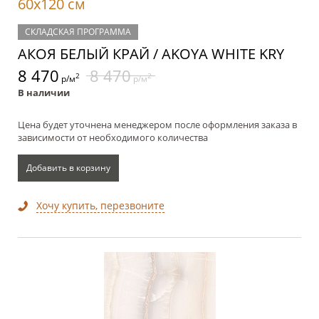
60x120 см
СКЛАДСКАЯ ПРОГРАММА
АКОЯ БЕЛЫЙ КРАЙ / AKOYA WHITE KRY
8 470
8 470
2
2
р/м
р/м
В наличии
Цена будет уточнена менеджером после оформления заказа в
зависимости от необходимого количества
Добавить в корзину
Хочу купить, перезвоните