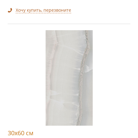
Хочу купить, перезвоните
30x60 см