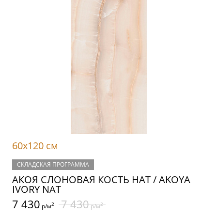
60x120 см
СКЛАДСКАЯ ПРОГРАММА
АКОЯ СЛОНОВАЯ КОСТЬ НАТ / AKOYA
IVORY NAT
7 430
7 430
2
2
р/м
р/м