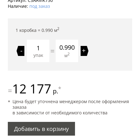
Артикул:
CSAAVIK730
Наличие:
под заказ
2
1 коробка =
0.990
м
0.990
=
-
+
2
упак
м
12 177
*
=
р.
Цена будет уточнена менеджером после оформления
заказа
в зависимости от необходимого количества
Добавить в корзину