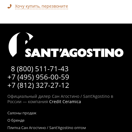
Хочу купить, перезвоните
8 (800) 511-71-43
+7 (495) 956-00-59
+7 (812) 327-27-12
Официальный дилер Сан Агостино / Sant’Agostino в
России — компания
Credit Ceramica
Салоны продаж
О бренде
Плитка Сан Агостино / Sant’Agostino оптом