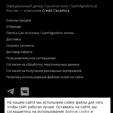
Официальный дилер Сан Агостино / Sant’Agostino в
России — компания
Credit Ceramica
Салоны продаж
О бренде
Плитка Сан Агостино / Sant’Agostino оптом
Доставка
Скачать каталоги
Договор-оферта
Пользовательское соглашение
Согласие на обработку персональных данных
Согласие на получение рекламных материалов
Политика использования файлов cookie на сайте
На нашем сайте мы используем cookie файлы для того,
чтобы сайт работал лучше. Оставаясь на сайте, вы
Мы используем файлы «cookie» для функционирования сайта.
соглашаетесь на использование
файлов cookie
и