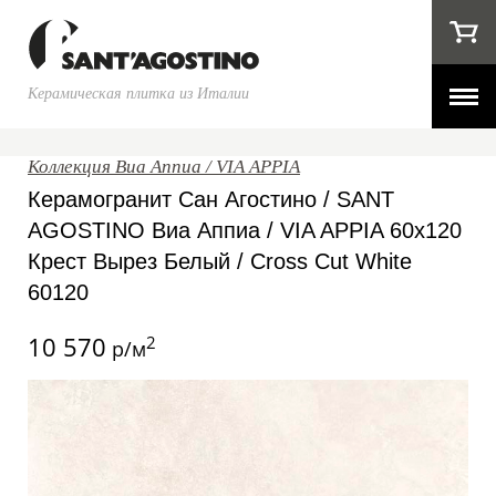
Керамическая плитка из Италии
Коллекция Виа Аппиа / VIA APPIA
Керамогранит Сан Агостино / SANT
AGOSTINO Виа Аппиа / VIA APPIA 60x120
Крест Вырез Белый / Cross Cut White
60120
10 570
2
р/м