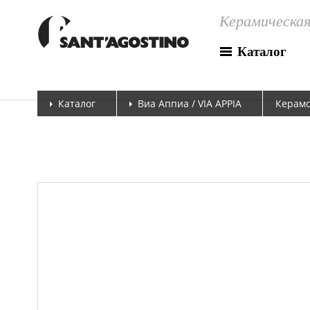
Керамическая
Каталог
Каталог
Виа Аппиа / VIA APPIA
Керамо