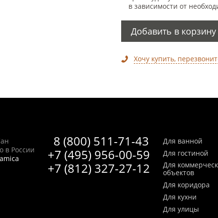
в зависимости от необход
Добавить в корзину
Хочу купить, перезвонит
8 (800) 511-71-43
Сан
Для ванной
no в России
+7 (495) 956-00-59
Для гостиной
ramica
+7 (812) 327-27-12
Для коммерчес
объектов
Для коридора
Для кухни
Для улицы