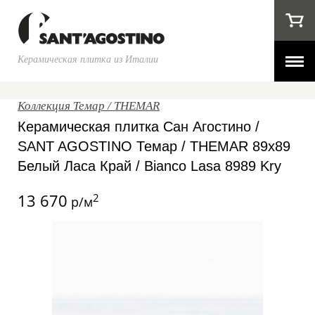
Керамическая плитка из Италии
Коллекция Темар / THEMAR
Керамическая плитка Сан Агостино /
SANT AGOSTINO Темар / THEMAR 89x89
Белый Ласа Край / Bianco Lasa 8989 Kry
13 670
2
р/м