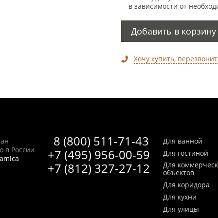
в зависимости от необход
Добавить в корзину
Хочу купить, перезвонит
8 (800) 511-71-43
Сан
Для ванной
no в России
+7 (495) 956-00-59
Для гостиной
ramica
+7 (812) 327-27-12
Для коммерчес
объектов
Для коридора
Для кухни
Для улицы