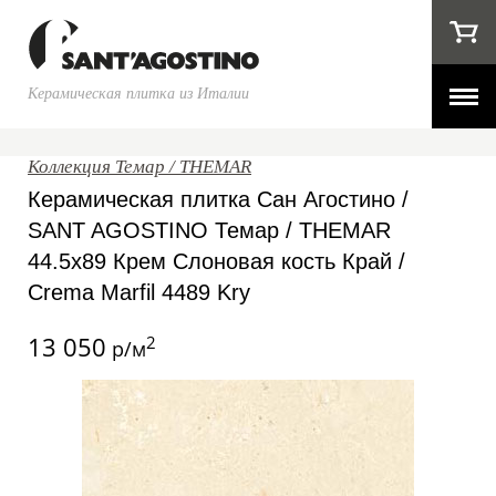
Керамическая плитка из Италии
Коллекция Темар / THEMAR
Керамическая плитка Сан Агостино /
SANT AGOSTINO Темар / THEMAR
44.5x89 Крем Слоновая кость Край /
Crema Marfil 4489 Kry
13 050
2
р/м