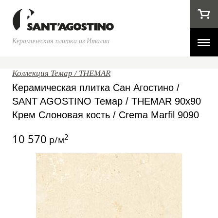
Керамическая плитка из Италии
Коллекция Темар / THEMAR
Керамическая плитка Сан Агостино /
SANT AGOSTINO Темар / THEMAR 90x90
Крем Слоновая кость / Crema Marfil 9090
10 570
2
р/м