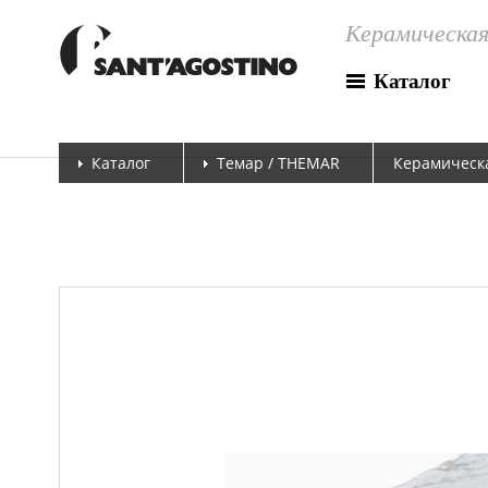
Керамическая
Каталог
Каталог
Темар / THEMAR
Керамическа