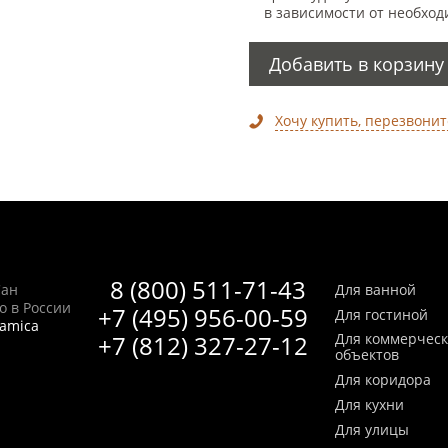
в зависимости от необход
Добавить в корзину
Хочу купить, перезвонит
8 (800) 511-71-43
Сан
Для ванной
no в России
+7 (495) 956-00-59
Для гостиной
ramica
+7 (812) 327-27-12
Для коммерчес
объектов
Для коридора
Для кухни
Для улицы