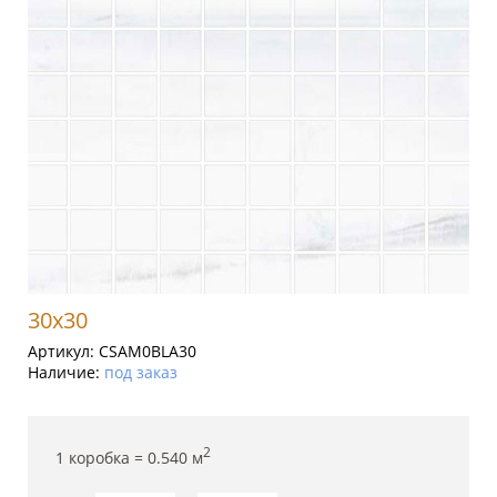
30x30
Артикул:
CSAM0BLA30
Наличие:
под заказ
2
1 коробка =
0.540
м