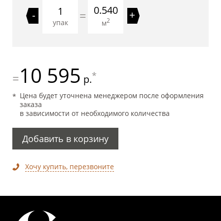
0.540
=
-
+
2
упак
м
10 595
*
=
р.
Цена будет уточнена менеджером после оформления
заказа
в зависимости от необходимого количества
Добавить в корзину
Хочу купить, перезвоните