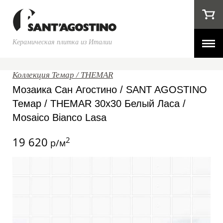
Керамическая плитка из Италии
Коллекция Темар / THEMAR
Мозаика Сан Агостино / SANT AGOSTINO
Темар / THEMAR 30x30 Белый Ласа /
Mosaico Bianco Lasa
19 620
2
р/м