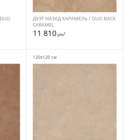
 DUO
ДУЭТ НАЗАД КАРАМЕЛЬ / DUO BACK
CARAMEL
11 810
2
р/м
120x120 см