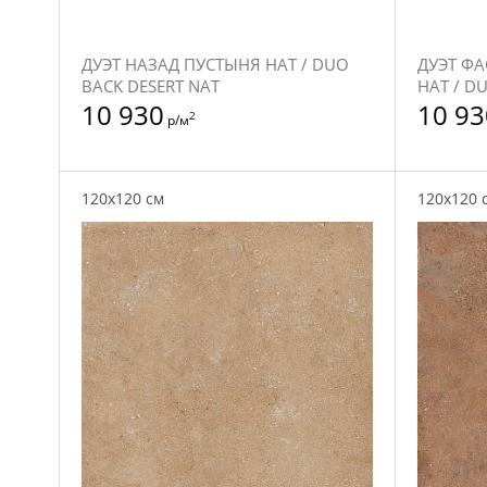
ДУЭТ НАЗАД ПУСТЫНЯ НАТ / DUO
ДУЭТ Ф
BACK DESERT NAT
НАТ / D
10 930
10 93
2
р/м
120x120 см
120x120 