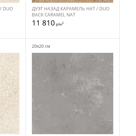
/ DUO
ДУЭТ НАЗАД КАРАМЕЛЬ НАТ / DUO
BACK CARAMEL NAT
11 810
2
р/м
20x20 см