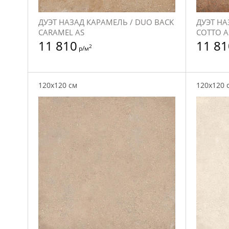
ДУЭТ НАЗАД КАРАМЕЛЬ / DUO BACK
ДУЭТ НА
CARAMEL AS
COTTO A
11 810
11 81
2
р/м
120x120 см
120x120 