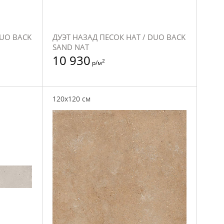
DUO BACK
ДУЭТ НАЗАД ПЕСОК НАТ / DUO BACK
SAND NAT
10 930
2
р/м
120x120 см