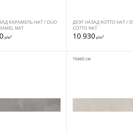
ЗАД КАРАМЕЛЬ НАТ / DUO
ДУЭТ НАЗАД КОТТО НАТ / 
RAMEL NAT
COTTO NAT
0
10 930
2
2
р/м
р/м
10x60 см