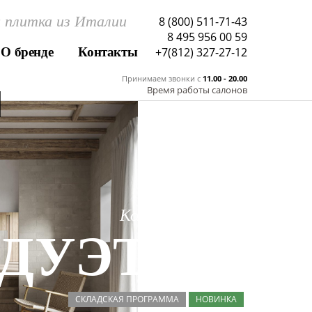
 плитка из Италии
8 (800) 511-71-43
8 495 956 00 59
О бренде
Контакты
+7(812) 327-27-12
Принимаем звонки c
11.00 - 20.00
Время работы салонов
Коллекция
ДУЭТ / DU
СКЛАДСКАЯ ПРОГРАММА
НОВИНКА