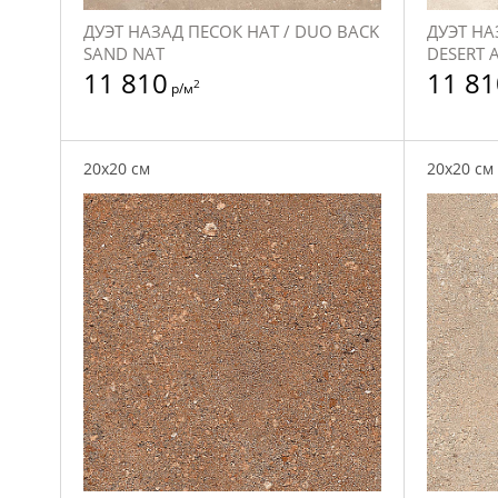
ДУЭТ НАЗАД ПЕСОК НАТ / DUO BACK
ДУЭТ НА
SAND NAT
DESERT 
11 810
11 81
2
р/м
20x20 см
20x20 см