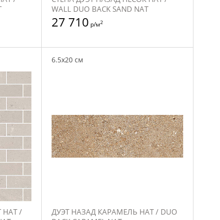
T
WALL DUO BACK SAND NAT
27 710
2
р/м
6.5x20 см
 НАТ /
ДУЭТ НАЗАД КАРАМЕЛЬ НАТ / DUO