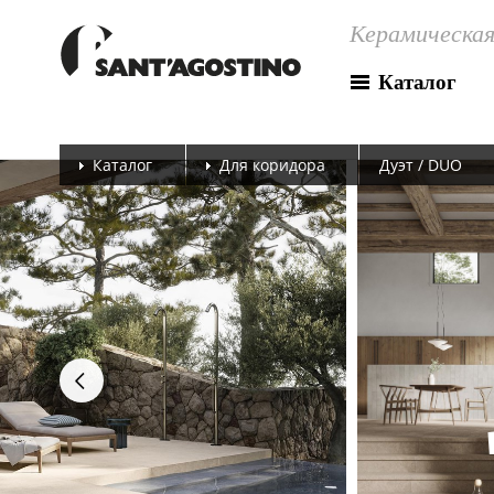
Керамическая
Каталог
Каталог
Для коридора
Дуэт / DUO
next