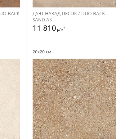
DUO BACK
ДУЭТ НАЗАД ПЕСОК / DUO BACK
SAND AS
11 810
2
р/м
20x20 см