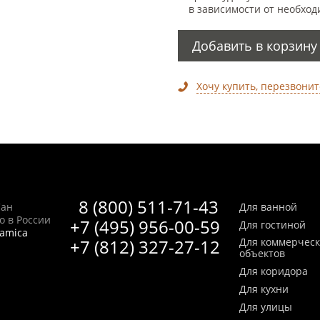
в зависимости от необход
Добавить в корзину
Хочу купить, перезвонит
8 (800) 511-71-43
Сан
Для ванной
no в России
+7 (495) 956-00-59
Для гостиной
ramica
+7 (812) 327-27-12
Для коммерчес
объектов
Для коридора
Для кухни
Для улицы