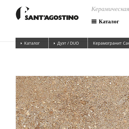
Керамическая
Каталог
Каталог
Дуэт / DUO
Керамогранит Сан