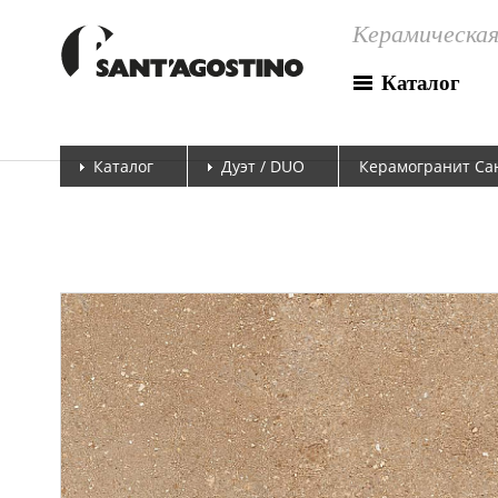
Керамическая
Каталог
Каталог
Дуэт / DUO
Керамогранит Сан