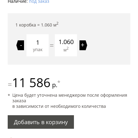
Наличие:
под заказ
2
1 коробка =
1.060
м
1.060
=
-
+
2
упак
м
11 586
*
=
р.
Цена будет уточнена менеджером после оформления
заказа
в зависимости от необходимого количества
Добавить в корзину