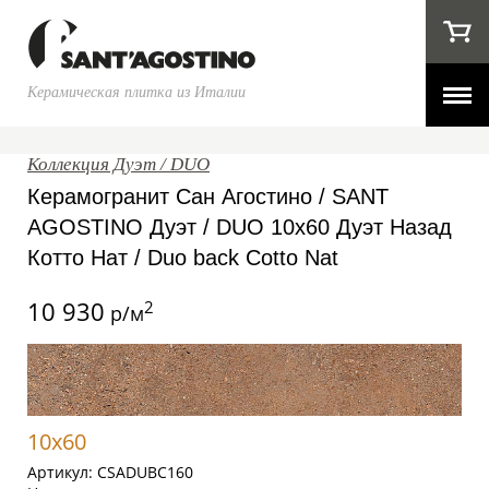
Керамическая плитка из Италии
Коллекция Дуэт / DUO
Керамогранит Сан Агостино / SANT
AGOSTINO Дуэт / DUO 10x60 Дуэт Назад
Котто Нат / Duo back Cotto Nat
10 930
2
р/м
10x60
Артикул:
CSADUBC160