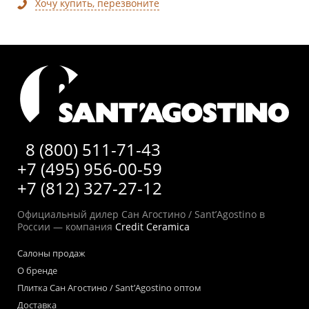
Хочу купить, перезвоните
8 (800) 511-71-43
+7 (495) 956-00-59
+7 (812) 327-27-12
Официальный дилер Сан Агостино / Sant’Agostino в
России — компания
Credit Ceramica
Салоны продаж
О бренде
Плитка Сан Агостино / Sant’Agostino оптом
Доставка