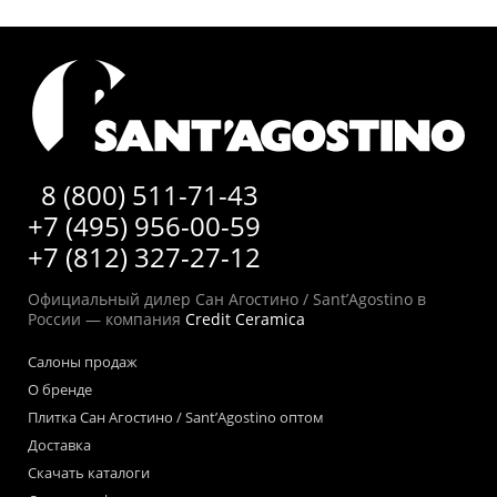
8 (800) 511-71-43
+7 (495) 956-00-59
+7 (812) 327-27-12
Официальный дилер Сан Агостино / Sant’Agostino в
России — компания
Credit Ceramica
Салоны продаж
О бренде
Плитка Сан Агостино / Sant’Agostino оптом
Доставка
Скачать каталоги