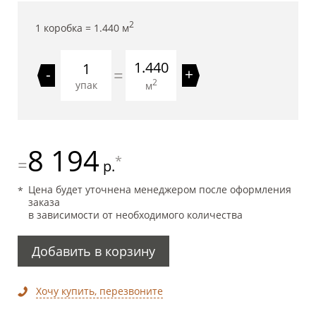
2
1 коробка =
1.440
м
1.440
=
-
+
2
упак
м
8 194
*
=
р.
Цена будет уточнена менеджером после оформления
заказа
в зависимости от необходимого количества
Добавить в корзину
Хочу купить, перезвоните