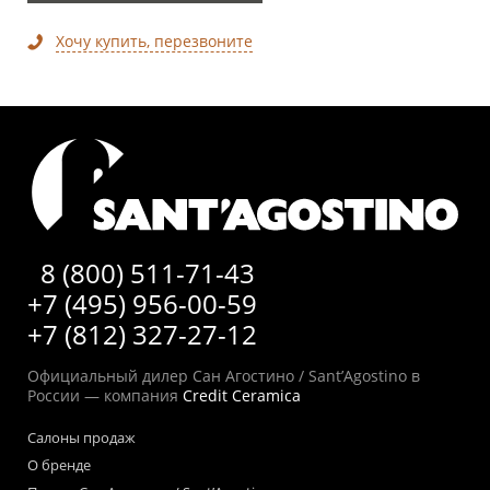
Хочу купить, перезвоните
8 (800) 511-71-43
+7 (495) 956-00-59
+7 (812) 327-27-12
Официальный дилер Сан Агостино / Sant’Agostino в
России — компания
Credit Ceramica
Салоны продаж
О бренде