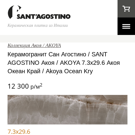
Керамическая плитка из Италии
Коллекция Акоя / AKOYA
Керамогранит Сан Агостино / SANT
AGOSTINO Акоя / AKOYA 7.3x29.6 Акоя
Океан Край / Akoya Ocean Kry
12 300
2
р/м
7.3x29.6