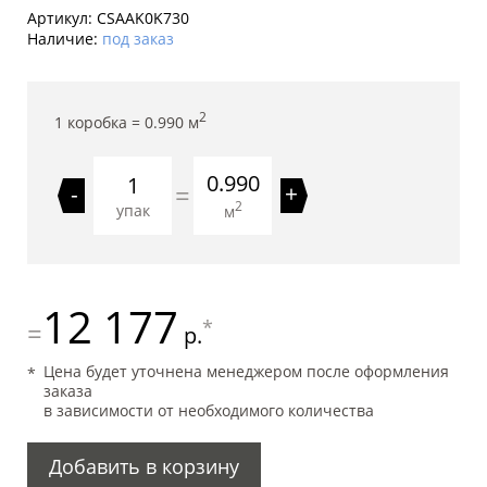
Артикул:
CSAAK0K730
Наличие:
под заказ
2
1 коробка =
0.990
м
0.990
=
-
+
2
упак
м
12 177
*
=
р.
Цена будет уточнена менеджером после оформления
заказа
в зависимости от необходимого количества
Добавить в корзину