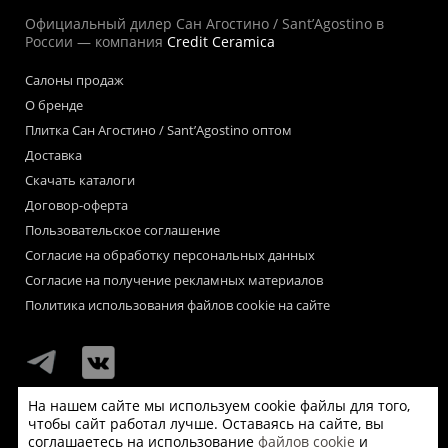
Официальный дилер Сан Агостино / Sant’Agostino в
России — компания
Credit Ceramica
Салоны продаж
О бренде
Плитка Сан Агостино / Sant’Agostino оптом
Доставка
Скачать каталоги
Договор-оферта
Пользовательское соглашение
Согласие на обработку персональных данных
Согласие на получение рекламных материалов
Политика использования файлов cookie на сайте
На нашем сайте мы используем cookie файлы для того,
чтобы сайт работал лучше. Оставаясь на сайте, вы
Мы используем файлы «cookie» для функционирования сайта.
соглашаетесь на использование
файлов cookie
и