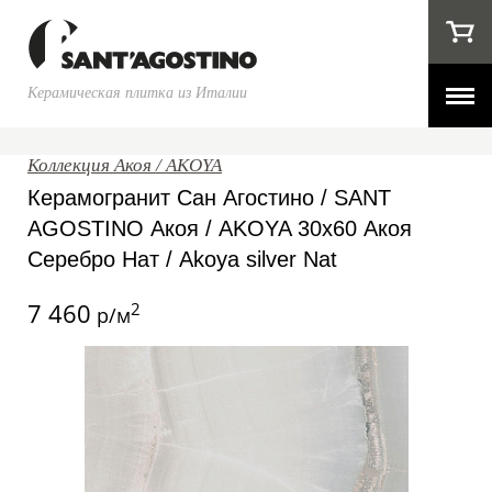
Керамическая плитка из Италии
Коллекция Акоя / AKOYA
Керамогранит Сан Агостино / SANT
AGOSTINO Акоя / AKOYA 30x60 Акоя
Серебро Нат / Akoya silver Nat
7 460
2
р/м