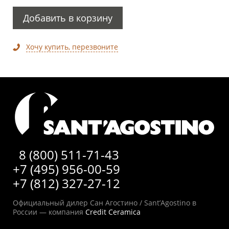
Добавить в корзину
Хочу купить, перезвоните
8 (800) 511-71-43
+7 (495) 956-00-59
+7 (812) 327-27-12
Официальный дилер Сан Агостино / Sant’Agostino в
России — компания
Credit Ceramica