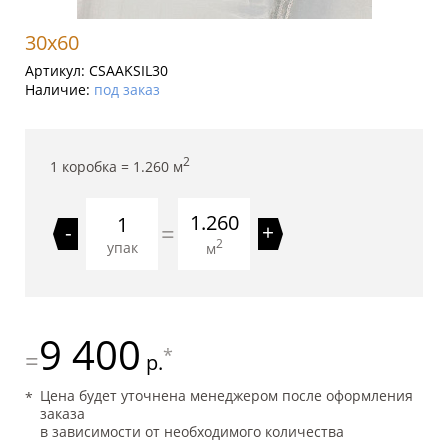
30x60
Артикул:
CSAAKSIL30
Наличие:
под заказ
2
1 коробка =
1.260
м
1.260
=
-
+
2
упак
м
9 400
*
=
р.
Цена будет уточнена менеджером после оформления
заказа
в зависимости от необходимого количества