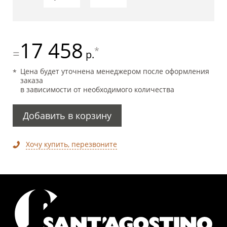
17 458
*
=
р.
Цена будет уточнена менеджером после оформления
заказа
в зависимости от необходимого количества
Добавить в корзину
Хочу купить, перезвоните