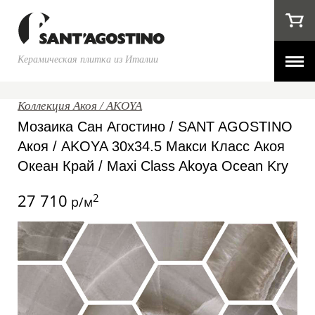
Керамическая плитка из Италии
Коллекция Акоя / AKOYA
Мозаика Сан Агостино / SANT AGOSTINO
Акоя / AKOYA 30x34.5 Макси Класс Акоя
Океан Край / Maxi Class Akoya Ocean Kry
27 710
2
р/м