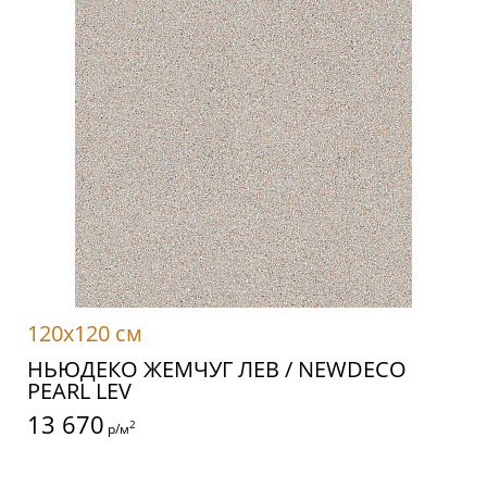
120x120 см
НЬЮДЕКО ЖЕМЧУГ ЛЕВ / NEWDECO
PEARL LEV
13 670
2
р/м