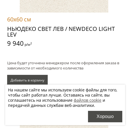
60x60 см
НЬЮДЕКО СВЕТ ЛЕВ / NEWDECO LIGHT
LEV
9 940
2
р/м
Цена будет уточнена менеджером после оформления заказа в
зависимости от необходимого количества
Добавить в корзину
На нашем сайте мы используем cookie файлы для того,
чтобы сайт работал лучше. Оставаясь на сайте, вы
Хочу купить, перезвоните
соглашаетесь на использование
файлов cookie
и
передачей данных службам веб-аналитики.
Хорошо