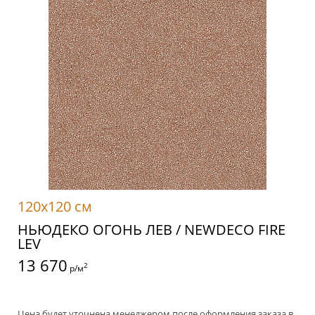
120x120 см
НЬЮДЕКО ОГОНЬ ЛЕВ / NEWDECO FIRE
LEV
13 670
2
р/м
Цена будет уточнена менеджером после оформления заказа в