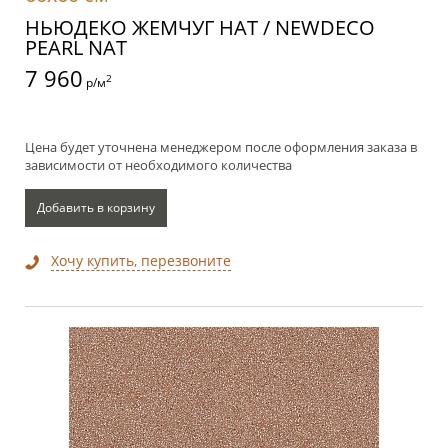
НЬЮДЕКО ЖЕМЧУГ НАТ / NEWDECO
PEARL NAT
7 960
2
р/м
Цена будет уточнена менеджером после оформления заказа в
зависимости от необходимого количества
Добавить в корзину
Хочу купить, перезвоните