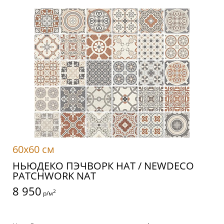
60x60 см
НЬЮДЕКО ПЭЧВОРК НАТ / NEWDECO
PATCHWORK NAT
8 950
2
р/м