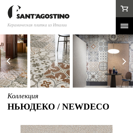
Керамическая плитка из Италии
Коллекция
НЬЮДЕКО / NEWDECO