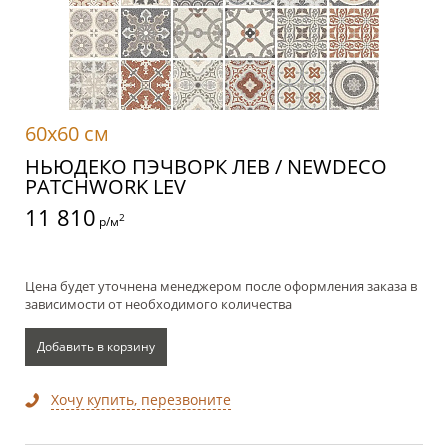
60x60 см
НЬЮДЕКО ПЭЧВОРК ЛЕВ / NEWDECO
PATCHWORK LEV
11 810
2
р/м
Цена будет уточнена менеджером после оформления заказа в
зависимости от необходимого количества
Добавить в корзину
Хочу купить, перезвоните