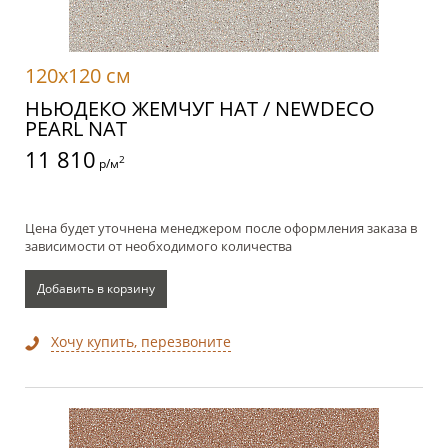
120x120 см
НЬЮДЕКО ЖЕМЧУГ НАТ / NEWDECO
PEARL NAT
11 810
2
р/м
Цена будет уточнена менеджером после оформления заказа в
зависимости от необходимого количества
Добавить в корзину
Хочу купить, перезвоните