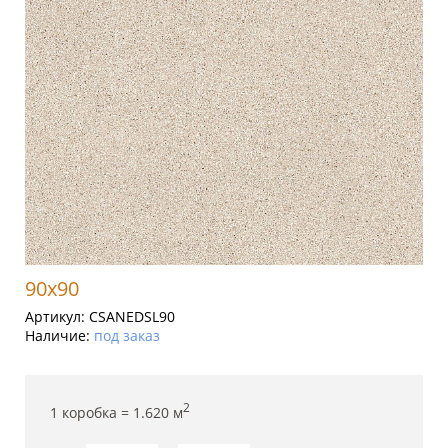
90x90
Артикул:
CSANEDSL90
Наличие:
под заказ
2
1 коробка =
1.620
м