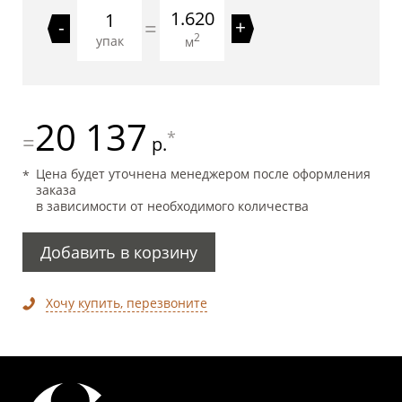
1.620
=
-
+
2
упак
м
20 137
*
=
р.
Цена будет уточнена менеджером после оформления
заказа
в зависимости от необходимого количества
Добавить в корзину
Хочу купить, перезвоните