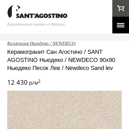
Керамическая плитка из Италии
Коллекция Ньюдеко / NEWDECO
Керамогранит Сан Агостино / SANT
AGOSTINO Ньюдеко / NEWDECO 90x90
Ньюдеко Песок Лев / Newdeco Sand lev
12 430
2
р/м