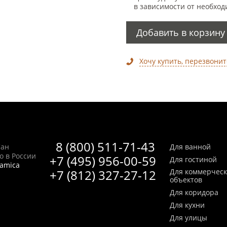
в зависимости от необход
Добавить в корзину
Хочу купить, перезвонит
8 (800) 511-71-43
Сан
Для ванной
no в России
+7 (495) 956-00-59
Для гостиной
ramica
+7 (812) 327-27-12
Для коммерчес
объектов
Для коридора
Для кухни
Для улицы