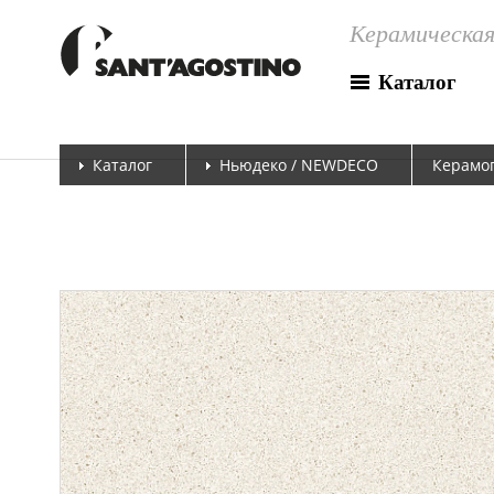
Керамическая
Каталог
Каталог
Ньюдеко / NEWDECO
Керамог