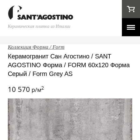
Керамическая плитка из Италии
Коллекция Форма / Form
Керамогранит Сан Агостино / SANT
AGOSTINO Форма / FORM 60x120 Форма
Серый / Form Grey AS
10 570
2
р/м