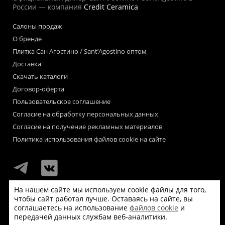
России — компания
Credit Ceramica
Салоны продаж
О бренде
Плитка Сан Агостино / Sant’Agostino оптом
Доставка
Скачать каталоги
Договор-оферта
Пользовательское соглашение
Согласие на обработку персональных данных
Согласие на получение рекламных материалов
Политика использования файлов cookie на сайте
На нашем сайте мы используем cookie файлы для того,
чтобы сайт работал лучше. Оставаясь на сайте, вы
Мы используем файлы «cookie» для функционирования сайта.
соглашаетесь на использование
файлов cookie
и
Если Вас это не устраивает, пожалуйста, покиньте сайт.
передачей данных службам веб-аналитики.