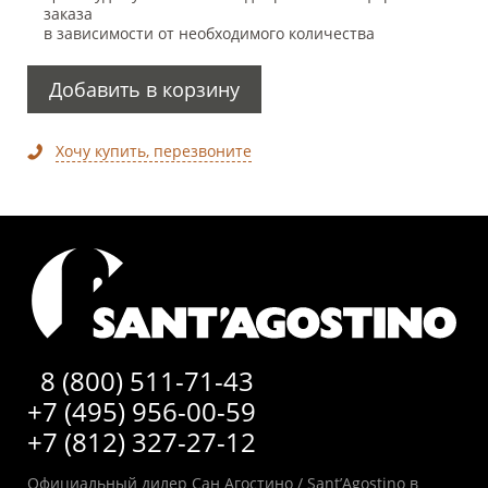
заказа
в зависимости от необходимого количества
Добавить в корзину
Хочу купить, перезвоните
8 (800) 511-71-43
+7 (495) 956-00-59
+7 (812) 327-27-12
Официальный дилер Сан Агостино / Sant’Agostino в