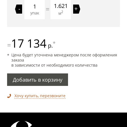
1.621
=
-
+
2
упак
м
17 134
*
=
р.
Цена будет уточнена менеджером после оформления
заказа
в зависимости от необходимого количества
Добавить в корзину
Хочу купить, перезвоните