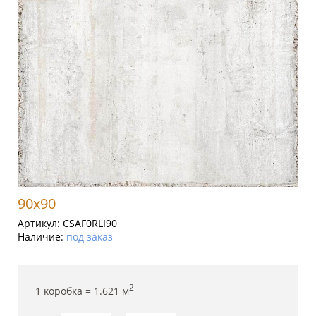
90x90
Артикул:
CSAF0RLI90
Наличие:
под заказ
2
1 коробка =
1.621
м