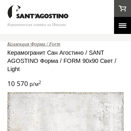
Керамическая плитка из Италии
Коллекция Форма / Form
Керамогранит Сан Агостино / SANT
AGOSTINO Форма / FORM 90x90 Свет /
Light
10 570
2
р/м