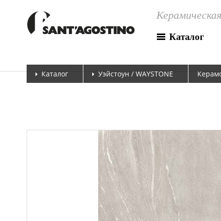
Керамическая
Каталог
Каталог
Уэйстоун / WAYSTONE
Керамо