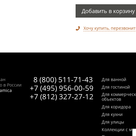
Добавить в корзину
Хочу купить, перезвонит
8 (800) 511-71-43
Сан
Для ванной
no в России
+7 (495) 956-00-59
Для гостиной
ramica
+7 (812) 327-27-12
Для коммерчес
объектов
Для коридора
Для кухни
Для улицы
Коллекции с мо