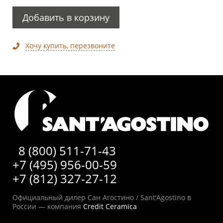
Добавить в корзину
Хочу купить, перезвоните
8 (800) 511-71-43
+7 (495) 956-00-59
+7 (812) 327-27-12
Официальный дилер Сан Агостино / Sant’Agostino в
России — компания
Credit Ceramica