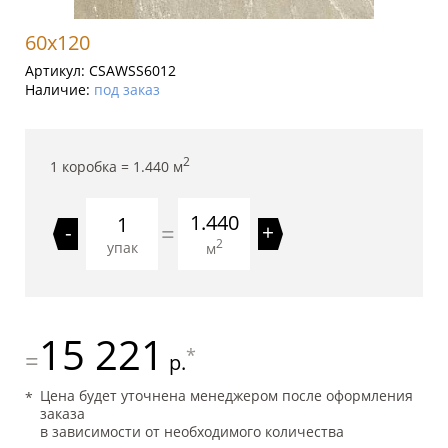
60x120
Артикул:
CSAWSS6012
Наличие:
под заказ
2
1 коробка =
1.440
м
1.440
=
-
+
2
упак
м
15 221
*
=
р.
Цена будет уточнена менеджером после оформления
заказа
в зависимости от необходимого количества