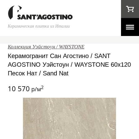
Керамическая плитка из Италии
Коллекция Уэйстоун / WAYSTONE
Керамогранит Сан Агостино / SANT
AGOSTINO Уэйстоун / WAYSTONE 60x120
Песок Нат / Sand Nat
10 570
2
р/м