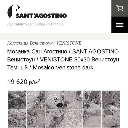
Керамическая плитка из Италии
Коллекция Венистоун / VENISTONE
Мозаика Сан Агостино / SANT AGOSTINO
Венистоун / VENISTONE 30x30 Венистоун
Темный / Mosaico Venistone dark
19 620
2
р/м