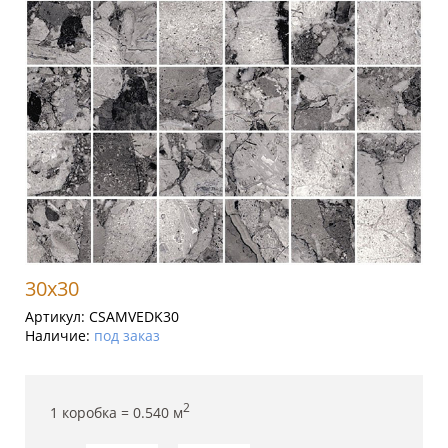
30x30
Артикул:
CSAMVEDK30
Наличие:
под заказ
2
1 коробка =
0.540
м