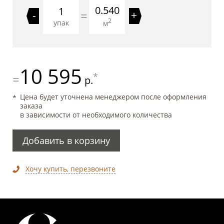
0.540
=
-
+
2
упак
м
10 595
*
=
р.
Цена будет уточнена менеджером после оформления
заказа
в зависимости от необходимого количества
Добавить в корзину
Хочу купить, перезвоните