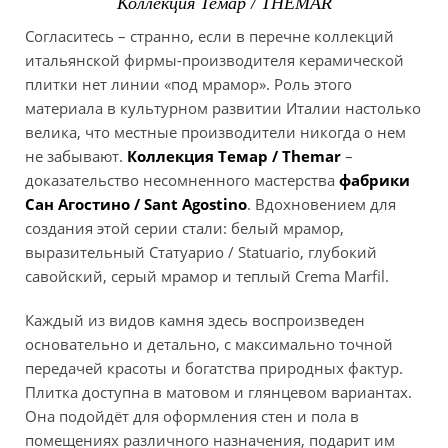
Коллекция Темар / THEMAR
Согласитесь – странно, если в перечне коллекций
итальянской фирмы-производителя керамической
плитки нет линии «под мрамор». Роль этого
материала в культурном развитии Италии настолько
велика, что местные производители никогда о нем
не забывают.
Коллекция Темар / Themar
–
доказательство несомненного мастерства
фабрики
Сан Агостино / Sant Agostino
. Вдохновением для
создания этой серии стали: белый мрамор,
выразительный Статуарио / Statuario, глубокий
савойский, серый мрамор и теплый Crema Marfil.
Каждый из видов камня здесь воспроизведен
основательно и детально, с максимально точной
передачей красоты и богатства природных фактур.
Плитка доступна в матовом и глянцевом вариантах.
Она подойдёт для оформления стен и пола в
помещениях различного назначения, подарит им