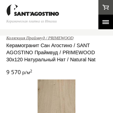
Керамическая плитка из Италии
Коллекция Праймвуд / PRIMEWOOD
Керамогранит Сан Агостино / SANT
AGOSTINO Праймвуд / PRIMEWOOD
30x120 Натуральный Нат / Natural Nat
9 570
2
р/м