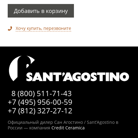
Добавить в корзину
Хочу купить, перезвоните
8 (800) 511-71-43
+7 (495) 956-00-59
+7 (812) 327-27-12
Официальный дилер Сан Агостино / Sant’Agostino в
России — компания
Credit Ceramica