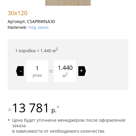
30x120
Артикул:
CSAPRWNA30
Наличие:
под заказ
2
1 коробка =
1.440
м
1.440
=
-
+
2
упак
м
13 781
*
=
р.
Цена будет уточнена менеджером после оформления
заказа
в зависимости от необходимого количества