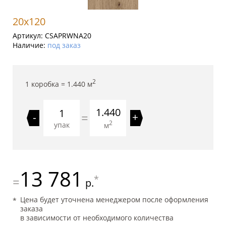
20x120
Артикул:
CSAPRWNA20
Наличие:
под заказ
2
1 коробка =
1.440
м
1.440
=
-
+
2
упак
м
13 781
*
=
р.
Цена будет уточнена менеджером после оформления
заказа
в зависимости от необходимого количества