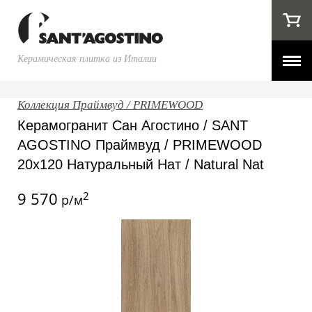
Керамическая плитка из Италии
Коллекция Праймвуд / PRIMEWOOD
Керамогранит Сан Агостино / SANT
AGOSTINO Праймвуд / PRIMEWOOD
20x120 Натуральный Нат / Natural Nat
9 570
2
р/м