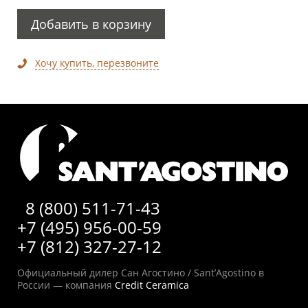
Добавить в корзину
Хочу купить, перезвоните
8 (800) 511-71-43
+7 (495) 956-00-59
+7 (812) 327-27-12
Официальный дилер Сан Агостино / Sant’Agostino в
России — компания
Credit Ceramica