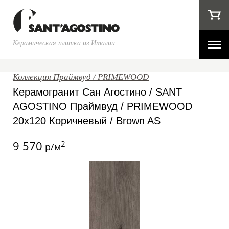
Керамическая плитка из Италии
Коллекция Праймвуд / PRIMEWOOD
Керамогранит Сан Агостино / SANT
AGOSTINO Праймвуд / PRIMEWOOD
20x120 Коричневый / Brown AS
9 570
2
р/м