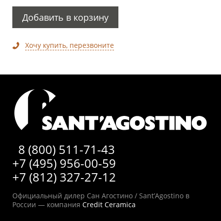
Добавить в корзину
Хочу купить, перезвоните
8 (800) 511-71-43
+7 (495) 956-00-59
+7 (812) 327-27-12
Официальный дилер Сан Агостино / Sant’Agostino в
России — компания
Credit Ceramica