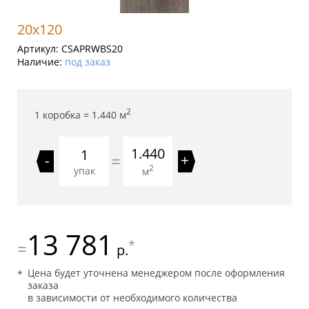
20x120
Артикул:
CSAPRWBS20
Наличие:
под заказ
2
1 коробка =
1.440
м
1.440
=
-
+
2
упак
м
13 781
*
=
р.
Цена будет уточнена менеджером после оформления
заказа
в зависимости от необходимого количества