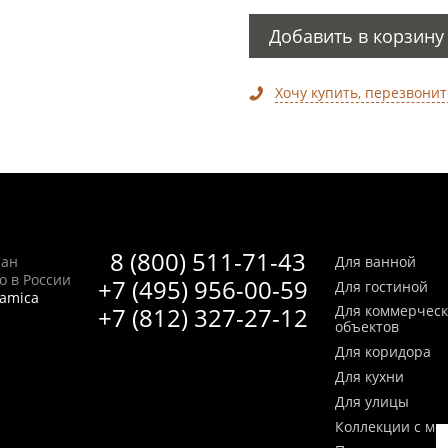
Добавить в корзину
Хочу купить, перезвонит
8 (800) 511-71-43
Сан
Для ванной
no в России
+7 (495) 956-00-59
Для гостиной
ramica
+7 (812) 327-27-12
Для коммерчес
объектов
Для коридора
Для кухни
Для улицы
Коллекции с мо