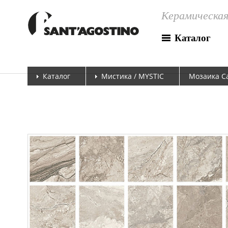
Керамическая
Каталог
Каталог
Мистика / MYSTIC
Мозаика Са