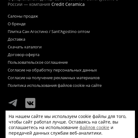
России — компания
Credit Ceramica
Салоны продаж
О бренде
Плитка Сан Агостино / Sant’Agostino оптом
Доставка
Скачать каталоги
Договор-оферта
Пользовательское соглашение
Согласие на обработку персональных данных
Согласие на получение рекламных материалов
Политика использования файлов cookie на сайте
На нашем сайте мы используем cookie файлы для того,
чтобы сайт работал лучше. Оставаясь на сайте, вы
Мы используем файлы «cookie» для функционирования сайта.
соглашаетесь на использование
файлов cookie
и
Если Вас это не устраивает, пожалуйста, покиньте сайт.
передачей данных службам веб-аналитики.