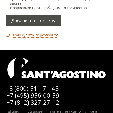
заказа
в зависимости от необходимого количества
Добавить в корзину
Хочу купить, перезвоните
8 (800) 511-71-43
+7 (495) 956-00-59
+7 (812) 327-27-12
Официальный дилер Сан Агостино / Sant’Agostino в