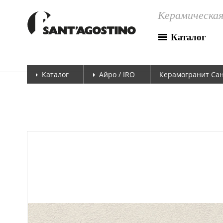
Керамическая
Каталог
Каталог
Айро / IRO
Керамогранит Сан 