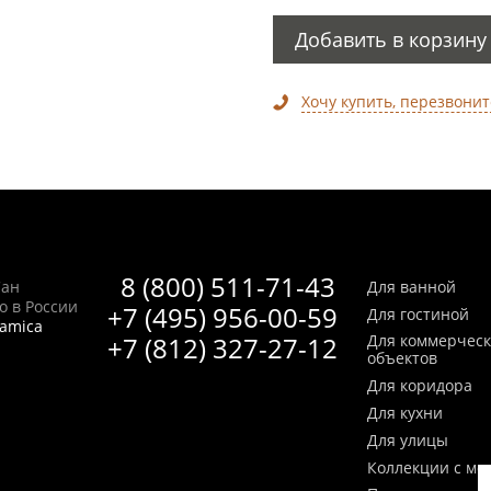
Добавить в корзину
Хочу купить, перезвонит
8 (800) 511-71-43
Сан
Для ванной
no в России
+7 (495) 956-00-59
Для гостиной
ramica
+7 (812) 327-27-12
Для коммерчес
объектов
Для коридора
Для кухни
Для улицы
Коллекции с мо