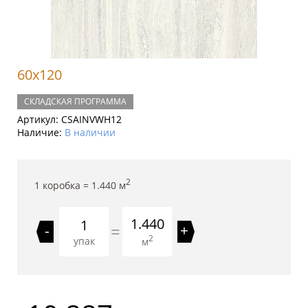
60x120
СКЛАДСКАЯ ПРОГРАММА
Артикул:
CSAINVWH12
Наличие:
В наличии
2
1 коробка =
1.440
м
1.440
=
-
+
2
упак
м