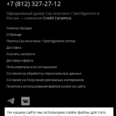
+7 (812) 327-27-12
Официальный дилер Сан Агостино / Sant’Agostino в
России — компания
Credit Ceramica
Салоны продаж
О бренде
Плитка Сан Агостино / Sant’Agostino оптом
Доставка
Скачать каталоги
Договор-оферта
Пользовательское соглашение
Согласие на обработку персональных данных
Согласие на получение рекламных материалов
Политика использования файлов cookie на сайте
На нашем сайте мы используем cookie файлы для того,