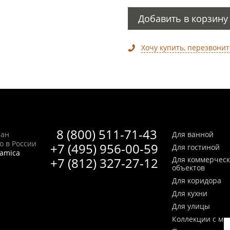
Добавить в корзину
Хочу купить, перезвонит
8 (800) 511-71-43
Сан
Для ванной
no в России
+7 (495) 956-00-59
Для гостиной
ramica
+7 (812) 327-27-12
Для коммерчес
объектов
Для коридора
Для кухни
Для улицы
Коллекции с мо