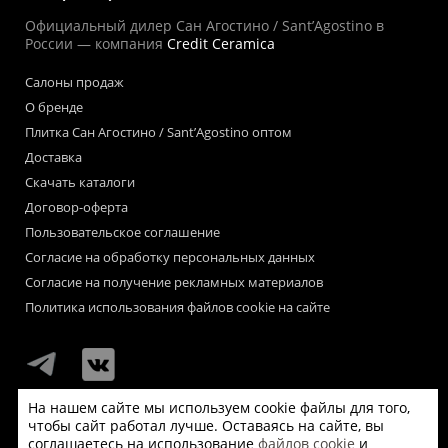
Официальный дилер Сан Агостино / Sant’Agostino в
России — компания
Credit Ceramica
Салоны продаж
О бренде
Плитка Сан Агостино / Sant’Agostino оптом
Доставка
Скачать каталоги
Договор-оферта
Пользовательское соглашение
Согласие на обработку персональных данных
Согласие на получение рекламных материалов
Политика использования файлов cookie на сайте
На нашем сайте мы используем cookie файлы для того,
чтобы сайт работал лучше. Оставаясь на сайте, вы
Мы используем файлы «cookie» для функционирования сайта.
соглашаетесь на использование
файлов cookie
и