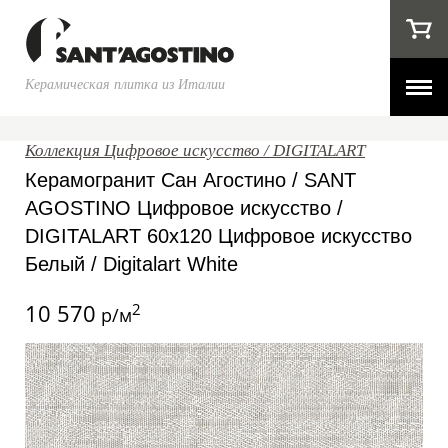
Керамическая плитка из Италии
Коллекция Цифровое искусство / DIGITALART
Керамогранит Сан Агостино / SANT
AGOSTINO Цифровое искусство /
DIGITALART 60x120 Цифровое искусство
Белый / Digitalart White
10 570
2
р/м