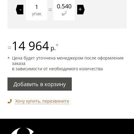
0.540
=
-
+
2
упак
м
14 964
*
=
р.
Цена будет уточнена менеджером после оформления
заказа
в зависимости от необходимого количества
Добавить в корзину
Хочу купить, перезвоните