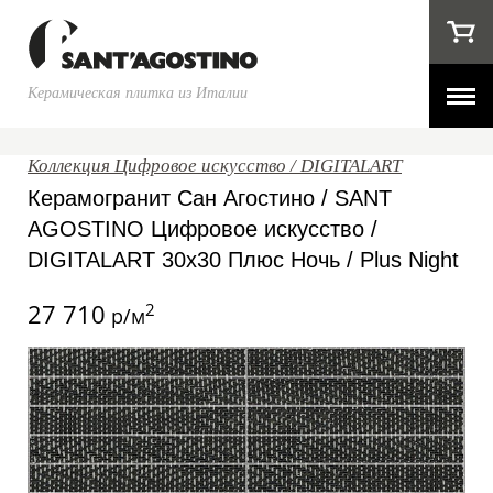
Керамическая плитка из Италии
Коллекция Цифровое искусство / DIGITALART
Керамогранит Сан Агостино / SANT
AGOSTINO Цифровое искусство /
DIGITALART 30x30 Плюс Ночь / Plus Night
27 710
2
р/м