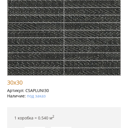
30x30
Артикул:
CSAPLUNI30
Наличие:
под заказ
2
1 коробка =
0.540
м