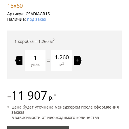
15x60
Артикул:
CSADIAGR15
Наличие:
под заказ
2
1 коробка =
1.260
м
1.260
=
-
+
2
упак
м
11 907
*
=
р.
Цена будет уточнена менеджером после оформления
заказа
в зависимости от необходимого количества