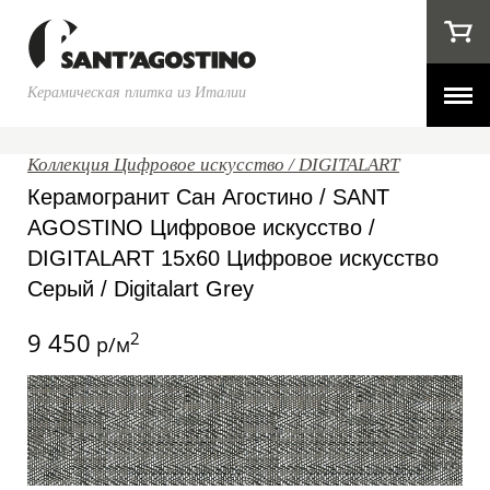
Керамическая плитка из Италии
Коллекция Цифровое искусство / DIGITALART
Керамогранит Сан Агостино / SANT
AGOSTINO Цифровое искусство /
DIGITALART 15x60 Цифровое искусство
Серый / Digitalart Grey
9 450
2
р/м