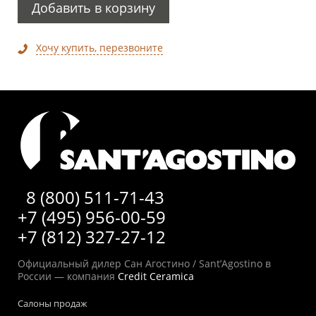
Добавить в корзину
Хочу купить, перезвоните
8 (800) 511-71-43
+7 (495) 956-00-59
+7 (812) 327-27-12
Официальный дилер Сан Агостино / Sant’Agostino в
России — компания
Credit Ceramica
Салоны продаж