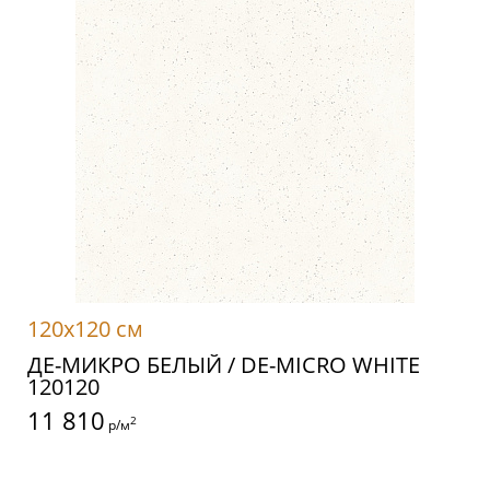
120x120 см
ДЕ-МИКРО БЕЛЫЙ / DE-MICRO WHITE
120120
11 810
2
р/м