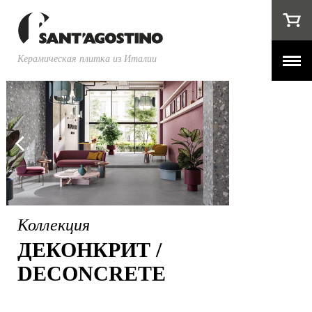
Керамическая плитка из Италии
Коллекция
ДЕКОНКРИТ /
DECONCRETE