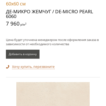
60x60 см
ДЕ-МИКРО ЖЕМЧУГ / DE-MICRO PEARL
6060
7 960
2
р/м
Цена будет уточнена менеджером после оформления заказа в
зависимости от необходимого количества
Добавить в корзину
Хочу купить, перезвоните