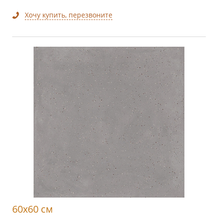
Хочу купить, перезвоните
60x60 см