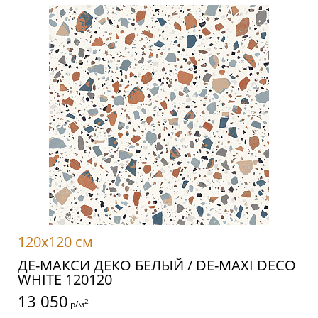
120x120 см
ДЕ-МАКСИ ДЕКО БЕЛЫЙ / DE-MAXI DECO
WHITE 120120
13 050
2
р/м