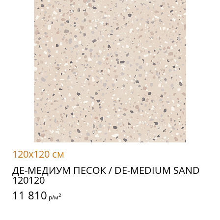
120x120 см
ДЕ-МЕДИУМ ПЕСОК / DE-MEDIUM SAND
120120
11 810
2
р/м