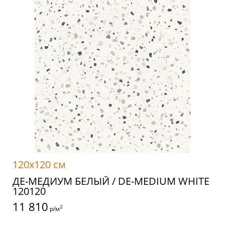
120x120 см
ДЕ-МЕДИУМ БЕЛЫЙ / DE-MEDIUM WHITE
120120
11 810
2
р/м