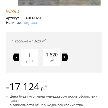
90x90
Артикул:
CSABLAGR90
Наличие:
под заказ
2
1 коробка =
1.620
м
1.620
=
-
+
2
упак
м
17 124
*
=
р.
Цена будет уточнена менеджером после оформления
заказа
в зависимости от необходимого количества