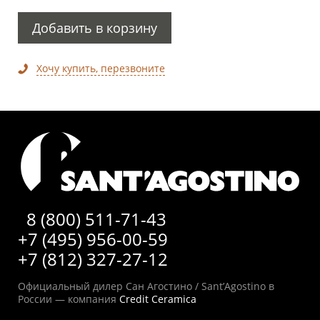
Добавить в корзину
Хочу купить, перезвоните
8 (800) 511-71-43
+7 (495) 956-00-59
+7 (812) 327-27-12
Официальный дилер Сан Агостино / Sant’Agostino в
России — компания
Credit Ceramica