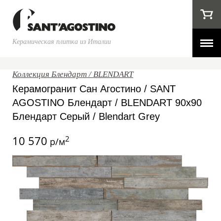
Керамическая плитка из Италии
Коллекция Блендарт / BLENDART
Керамогранит Сан Агостино / SANT
AGOSTINO Блендарт / BLENDART 90x90
Блендарт Серый / Blendart Grey
10 570
2
р/м