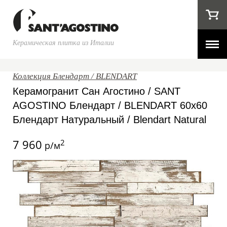
Керамическая плитка из Италии
Коллекция Блендарт / BLENDART
Керамогранит Сан Агостино / SANT
AGOSTINO Блендарт / BLENDART 60x60
Блендарт Натуральный / Blendart Natural
7 960
2
р/м