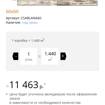
60x60
Артикул:
CSABLANA60
Наличие:
под заказ
2
1 коробка =
1.440
м
1.440
=
-
+
2
упак
м
11 463
*
=
р.
Цена будет уточнена менеджером после оформления
заказа
в зависимости от необходимого количества