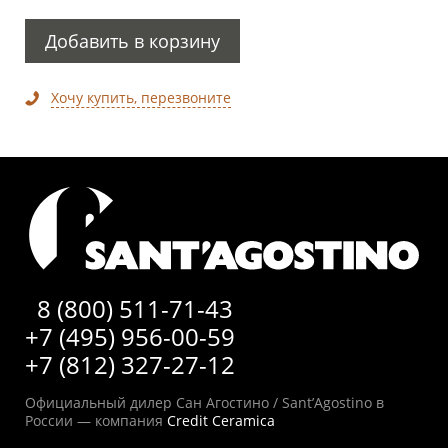
Добавить в корзину
Хочу купить, перезвоните
8 (800) 511-71-43
+7 (495) 956-00-59
+7 (812) 327-27-12
Официальный дилер Сан Агостино / Sant’Agostino в
России — компания
Credit Ceramica