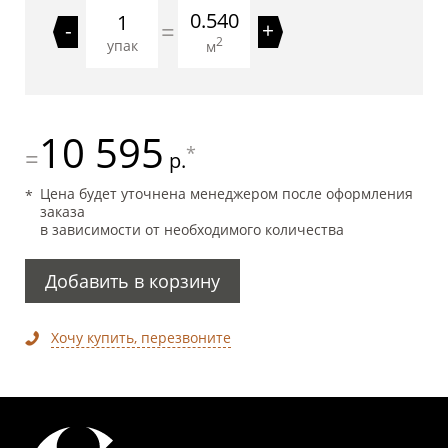
0.540
=
-
+
2
упак
м
10 595
*
=
р.
Цена будет уточнена менеджером после оформления
заказа
в зависимости от необходимого количества
Добавить в корзину
Хочу купить, перезвоните