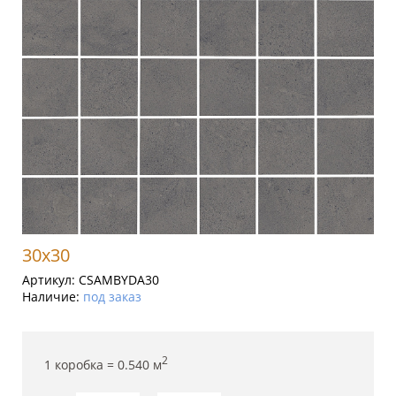
30x30
Артикул:
CSAMBYDA30
Наличие:
под заказ
2
1 коробка =
0.540
м