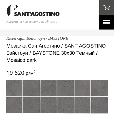
Керамическая плитка из Италии
Коллекция Бэйстоун / BAYSTONE
Мозаика Сан Агостино / SANT AGOSTINO
Бэйстоун / BAYSTONE 30x30 Темный /
Mosaico dark
19 620
2
р/м